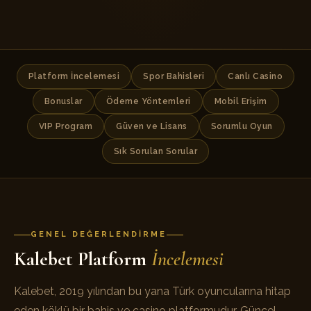
Platform İncelemesi
Spor Bahisleri
Canlı Casino
Bonuslar
Ödeme Yöntemleri
Mobil Erişim
VIP Program
Güven ve Lisans
Sorumlu Oyun
Sık Sorulan Sorular
GENEL DEĞERLENDIRME
Kalebet Platform
İncelemesi
Kalebet, 2019 yılından bu yana Türk oyuncularına hitap
eden köklü bir bahis ve casino platformudur. Güncel