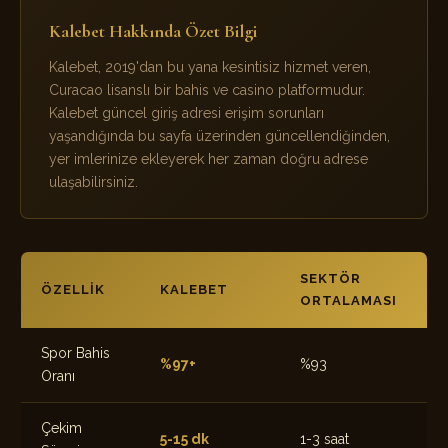
Kalebet Hakkında Özet Bilgi
Kalebet, 2019'dan bu yana kesintisiz hizmet veren,
Curacao lisanslı bir bahis ve casino platformudur.
Kalebet güncel giriş adresi erişim sorunları
yaşandığında bu sayfa üzerinden güncellendiğinden,
yer imlerinize ekleyerek her zaman doğru adrese
ulaşabilirsiniz.
SEKTÖR
ÖZELLIK
KALEBET
ORTALAMASI
Spor Bahis
%97+
%93
Oranı
Çekim
5-15 dk
1-3 saat