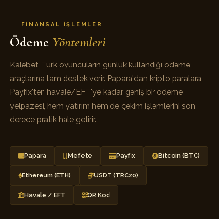
FINANSAL İŞLEMLER
Ödeme
Yöntemleri
Kalebet, Türk oyuncuların günlük kullandığı ödeme
araçlarına tam destek verir. Papara'dan kripto paralara,
Payfix'ten havale/EFT'ye kadar geniş bir ödeme
yelpazesi, hem yatırım hem de çekim işlemlerini son
derece pratik hale getirir.
Papara
Mefete
Payfix
Bitcoin (BTC)
Ethereum (ETH)
USDT (TRC20)
Havale / EFT
QR Kod