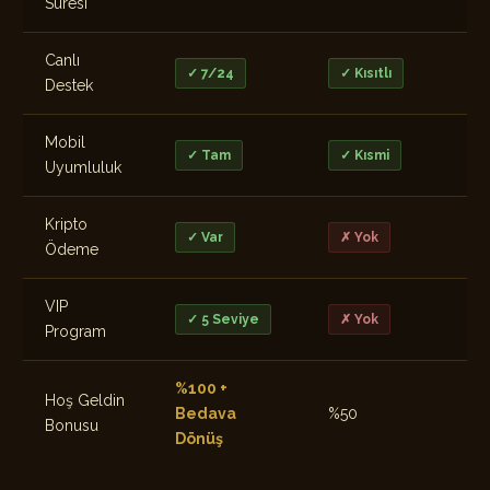
Süresi
Canlı
✓ 7/24
✓ Kısıtlı
Destek
Mobil
✓ Tam
✓ Kısmi
Uyumluluk
Kripto
✓ Var
✗ Yok
Ödeme
VIP
✓ 5 Seviye
✗ Yok
Program
%100 +
Hoş Geldin
Bedava
%50
Bonusu
Dönüş