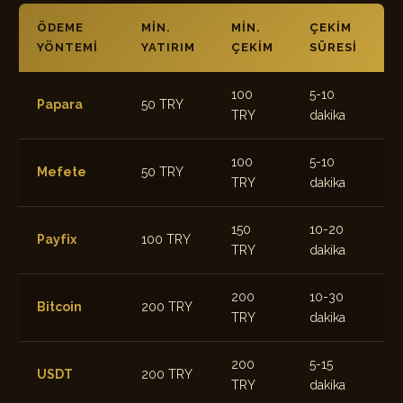
ÖDEME
MIN.
MIN.
ÇEKIM
YÖNTEMI
YATIRIM
ÇEKIM
SÜRESI
100
5-10
Papara
50 TRY
TRY
dakika
100
5-10
Mefete
50 TRY
TRY
dakika
150
10-20
Payfix
100 TRY
TRY
dakika
200
10-30
Bitcoin
200 TRY
TRY
dakika
200
5-15
USDT
200 TRY
TRY
dakika