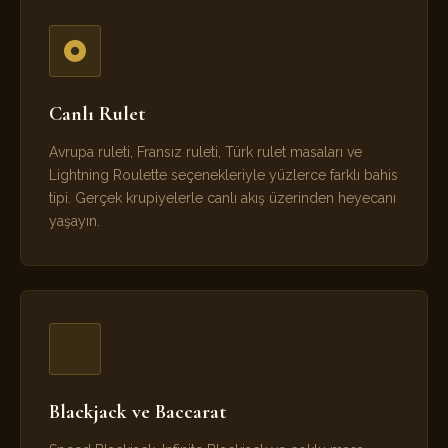
Canlı Rulet
Avrupa ruleti, Fransız ruleti, Türk rulet masaları ve
Lightning Roulette seçenekleriyle yüzlerce farklı bahis
tipi. Gerçek krupiyelerle canlı akış üzerinden heyecanı
yaşayın.
Blackjack ve Baccarat