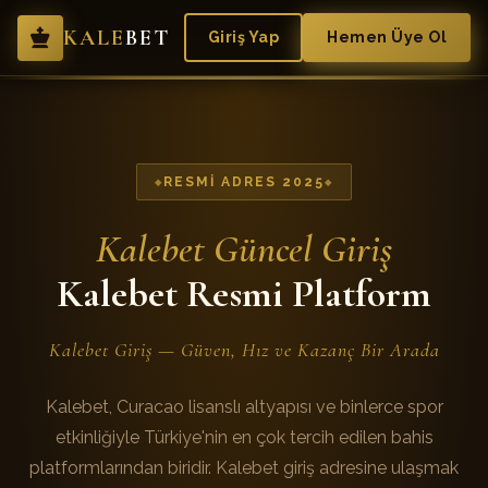
KALE
BET
Giriş Yap
Hemen Üye Ol
RESMI ADRES 2025
Kalebet Güncel Giriş
Kalebet Resmi Platform
Kalebet Giriş — Güven, Hız ve Kazanç Bir Arada
Kalebet, Curacao lisanslı altyapısı ve binlerce spor
etkinliğiyle Türkiye'nin en çok tercih edilen bahis
platformlarından biridir. Kalebet giriş adresine ulaşmak