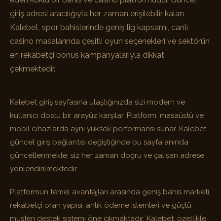
giriş adresi aracılığıyla her zaman erişilebilir kalan
Kalebet, spor bahislerinde geniş lig kapsamı, canlı
casino masalarında çeşitli oyun seçenekleri ve sektörün
en rekabetçi bonus kampanyalarıyla dikkat
çekmektedir.
Kalebet giriş sayfasına ulaştığınızda sizi modern ve
kullanıcı dostu bir arayüz karşılar. Platform, masaüstü ve
mobil cihazlarda aynı yüksek performansı sunar. Kalebet
güncel giriş bağlantısı değiştiğinde bu sayfa anında
güncellenmekte; siz her zaman doğru ve çalışan adrese
yönlendirilmektedir.
Platformun temel avantajları arasında geniş bahis marketi,
rekabetçi oran yapısı, anlık ödeme işlemleri ve güçlü
müşteri destek sistemi öne çıkmaktadır. Kalebet, özellikle