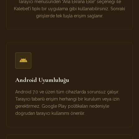
Tarayıcı menüsünden "Ana Ekrana Ekle" seçeneği ile
Kalebet'i tıpkı bir uygulama gibi kullanabilirsiniz. Sonraki
girişlerde tek tuşla erişim sağlanır.
Android Uyumluluğu
Android 7.0 ve üzeri tüm cihazlarda sorunsuz çalışır.
Tarayıcı tabanlı erişim herhangi bir kurulum veya izin
gerektirmez. Google Play politikaları nedeniyle
doğrudan tarayıcı kullanımı önerilir.