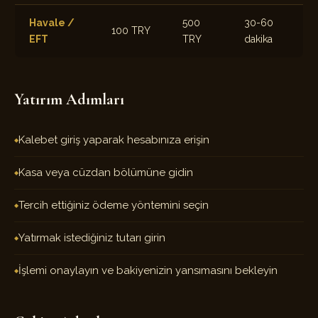
Havale /
500
30-60
100 TRY
EFT
TRY
dakika
Yatırım Adımları
Kalebet giriş yaparak hesabınıza erişin
Kasa veya cüzdan bölümüne gidin
Tercih ettiğiniz ödeme yöntemini seçin
Yatırmak istediğiniz tutarı girin
İşlemi onaylayın ve bakiyenizin yansımasını bekleyin