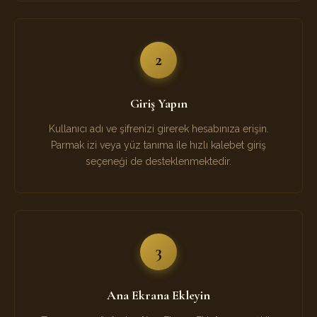
2
Giriş Yapın
Kullanıcı adı ve şifrenizi girerek hesabınıza erişin.
Parmak izi veya yüz tanıma ile hızlı kalebet giriş
seçeneği de desteklenmektedir.
3
Ana Ekrana Ekleyin