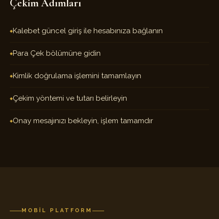
Çekim Adımları
Kalebet güncel giriş ile hesabınıza bağlanın
Para Çek bölümüne gidin
Kimlik doğrulama işlemini tamamlayın
Çekim yöntemi ve tutarı belirleyin
Onay mesajınızı bekleyin, işlem tamamdır
MOBIL PLATFORM