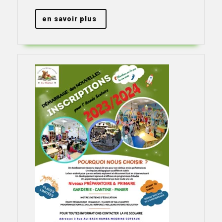
en
en savoir plus
savoir
plus