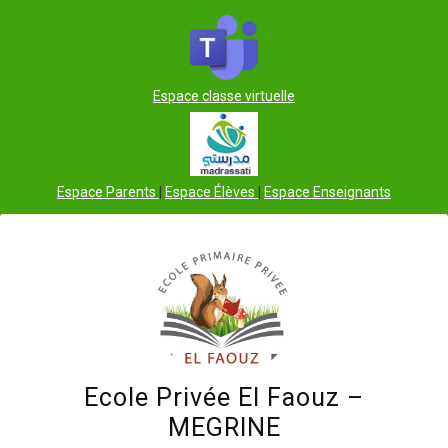
Skip
to
content
Espace classe virtuelle
Espace Parents
|
Espace Élèves
|
Espace Enseignants
Ecole Privée El Faouz –
MEGRINE